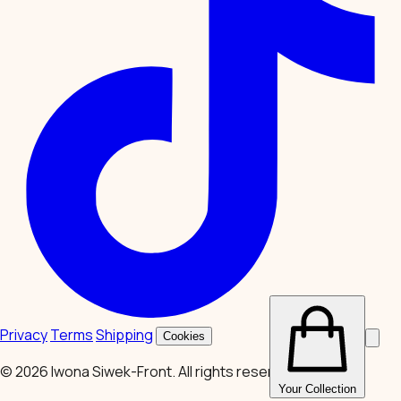
Privacy
Terms
Shipping
Cookies
© 2026 Iwona Siwek-Front. All rights reserved
Your Collection