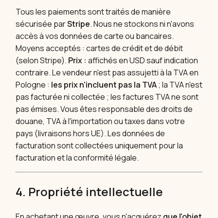
Tous les paiements sont traités de manière
sécurisée par
Stripe
. Nous ne stockons ni n'avons
accès à vos données de carte ou bancaires.
Moyens acceptés : cartes de crédit et de débit
(selon Stripe).
Prix :
affichés en USD sauf indication
contraire. Le vendeur n'est pas assujetti à la TVA en
Pologne :
les prix n'incluent pas la TVA
; la TVA n'est
pas facturée ni collectée ; les factures TVA ne sont
pas émises. Vous êtes responsable des droits de
douane, TVA à l'importation ou taxes dans votre
pays (livraisons hors UE). Les données de
facturation sont collectées uniquement pour la
facturation et la conformité légale.
4. Propriété intellectuelle
En achetant une œuvre, vous n'acquérez
que l'objet