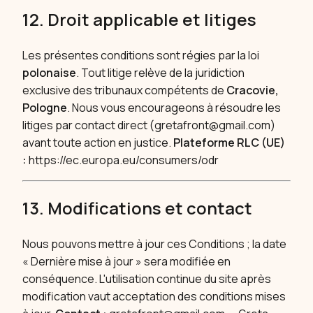
12. Droit applicable et litiges
Les présentes conditions sont régies par la loi
polonaise
. Tout litige relève de la juridiction
exclusive des tribunaux compétents de
Cracovie,
Pologne
. Nous vous encourageons à résoudre les
litiges par contact direct (
gretafront@gmail.com
)
avant toute action en justice.
Plateforme RLC (UE)
:
https://ec.europa.eu/consumers/odr
13. Modifications et contact
Nous pouvons mettre à jour ces Conditions ; la date
« Dernière mise à jour » sera modifiée en
conséquence. L'utilisation continue du site après
modification vaut acceptation des conditions mises